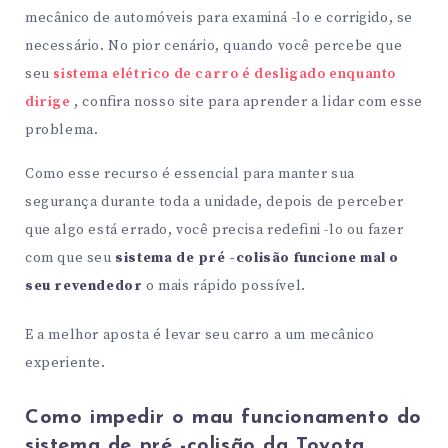
mecânico de automóveis para examiná -lo e corrigido, se
necessário. No pior cenário, quando você percebe que
seu
sistema elétrico de carro é desligado enquanto
dirige
, confira nosso site para aprender a lidar com esse
problema.
Como esse recurso é essencial para manter sua
segurança durante toda a unidade, depois de perceber
que algo está errado, você precisa redefini -lo ou fazer
com que seu
sistema de pré -colisão funcione mal o
seu revendedor
o mais rápido possível.
E a melhor aposta é levar seu carro a um mecânico
experiente.
Como impedir o mau funcionamento do
sistema de pré -colisão da Toyota