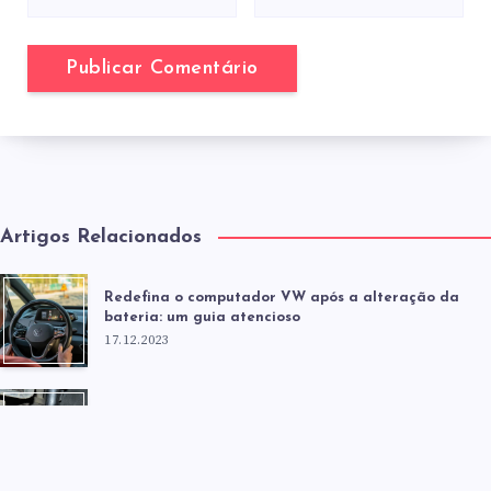
Artigos Relacionados
Redefina o computador VW após a alteração da
bateria: um guia atencioso
17.12.2023
Quanto tempo você pode dirigir em um bastão ruim?
A questão em questão
17.12.2023