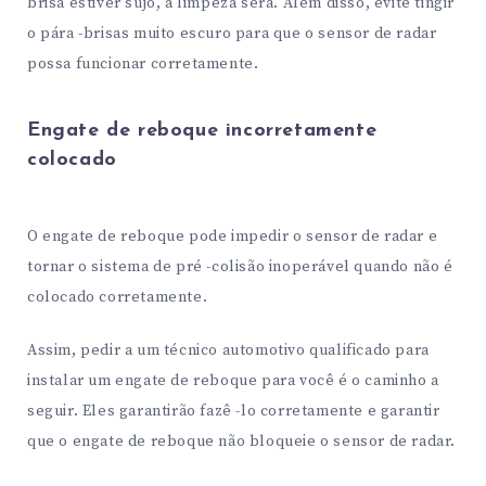
brisa estiver sujo, a limpeza será. Além disso, evite tingir
o pára -brisas muito escuro para que o sensor de radar
possa funcionar corretamente.
Engate de reboque incorretamente
colocado
O engate de reboque pode impedir o sensor de radar e
tornar o sistema de pré -colisão inoperável quando não é
colocado corretamente.
Assim, pedir a um técnico automotivo qualificado para
instalar um engate de reboque para você é o caminho a
seguir. Eles garantirão fazê -lo corretamente e garantir
que o engate de reboque não bloqueie o sensor de radar.