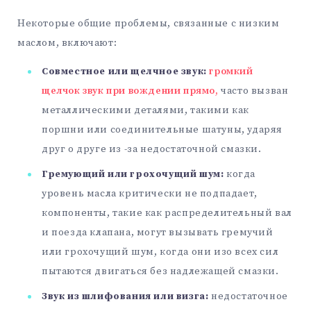
Некоторые общие проблемы, связанные с низким
маслом, включают:
Совместное или щелчное звук:
громкий
щелчок звук при вождении прямо,
часто вызван
металлическими деталями, такими как
поршни или соединительные шатуны, ударяя
друг о друге из -за недостаточной смазки.
Гремующий или грохочущий шум:
когда
уровень масла критически не подпадает,
компоненты, такие как распределительный вал
и поезда клапана, могут вызывать гремучий
или грохочущий шум, когда они изо всех сил
пытаются двигаться без надлежащей смазки.
Звук из шлифования или визга:
недостаточное