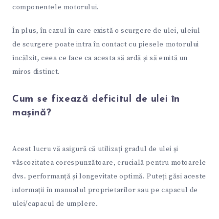
componentele motorului.
În plus, în cazul în care există o scurgere de ulei, uleiul
de scurgere poate intra în contact cu piesele motorului
încălzit, ceea ce face ca acesta să ardă și să emită un
miros distinct.
Cum se fixează deficitul de ulei în
mașină?
Acest lucru vă asigură că utilizați gradul de ulei și
vâscozitatea corespunzătoare, crucială pentru motoarele
dvs. performanță și longevitate optimă. Puteți găsi aceste
informații în manualul proprietarilor sau pe capacul de
ulei/capacul de umplere.