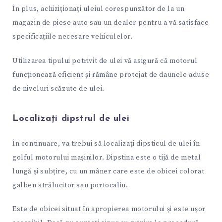
În plus, achiziționați uleiul corespunzător de la un
magazin de piese auto sau un dealer pentru a vă satisface
specificațiile necesare vehiculelor.
Utilizarea tipului potrivit de ulei vă asigură că motorul
funcționează eficient și rămâne protejat de daunele aduse
de niveluri scăzute de ulei.
Localizați dipstrul de ulei
În continuare, va trebui să localizați dipsticul de ulei în
golful motorului mașinilor. Dipstina este o tijă de metal
lungă și subțire, cu un mâner care este de obicei colorat
galben strălucitor sau portocaliu.
Este de obicei situat în apropierea motorului și este ușor