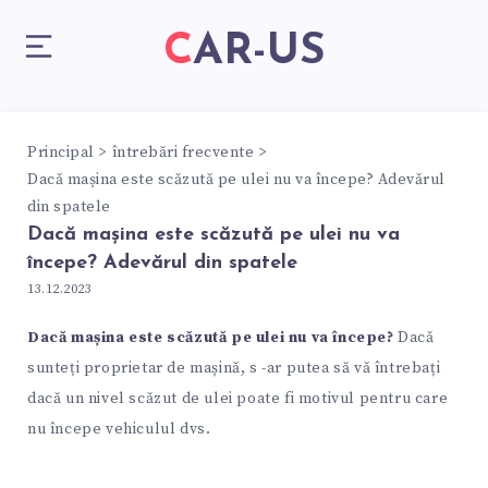
CAR-US
Principal
întrebări frecvente
Dacă mașina este scăzută pe ulei nu va începe? Adevărul
din spatele
Dacă mașina este scăzută pe ulei nu va
începe? Adevărul din spatele
13.12.2023
Dacă mașina este scăzută pe ulei nu va începe?
Dacă
sunteți proprietar de mașină, s -ar putea să vă întrebați
dacă un nivel scăzut de ulei poate fi motivul pentru care
nu începe vehiculul dvs.