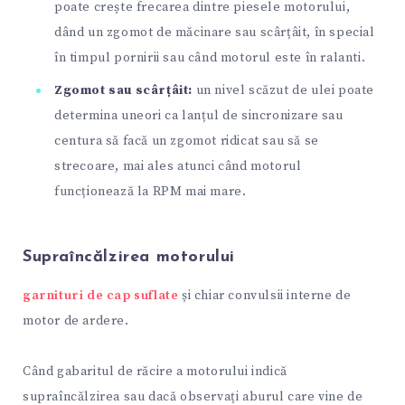
poate crește frecarea dintre piesele motorului,
dând un zgomot de măcinare sau scârțâit, în special
în timpul pornirii sau când motorul este în ralanti.
Zgomot sau scârțâit:
un nivel scăzut de ulei poate
determina uneori ca lanțul de sincronizare sau
centura să facă un zgomot ridicat sau să se
strecoare, mai ales atunci când motorul
funcționează la RPM mai mare.
Supraîncălzirea motorului
garnituri de cap suflate
și chiar convulsii interne de
motor de ardere.
Când gabaritul de răcire a motorului indică
supraîncălzirea sau dacă observați aburul care vine de