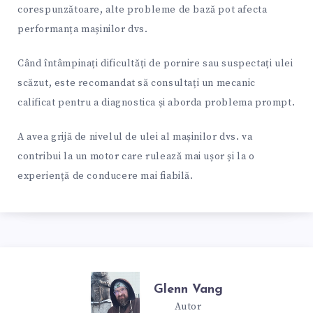
corespunzătoare, alte probleme de bază pot afecta
performanța mașinilor dvs.
Când întâmpinați dificultăți de pornire sau suspectați ulei
scăzut, este recomandat să consultați un mecanic
calificat pentru a diagnostica și aborda problema prompt.
A avea grijă de nivelul de ulei al mașinilor dvs. va
contribui la un motor care rulează mai ușor și la o
experiență de conducere mai fiabilă.
Glenn Vang
Autor