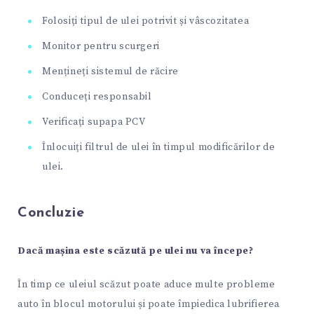
Folosiți tipul de ulei potrivit și vâscozitatea
Monitor pentru scurgeri
Mențineți sistemul de răcire
Conduceți responsabil
Verificați supapa PCV
Înlocuiți filtrul de ulei în timpul modificărilor de
ulei.
Concluzie
Dacă mașina este scăzută pe ulei nu va începe?
În timp ce uleiul scăzut poate aduce multe probleme
auto în blocul motorului și poate împiedica lubrifierea