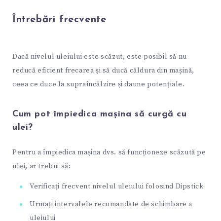
Întrebări frecvente
Dacă nivelul uleiului este scăzut, este posibil să nu
reducă eficient frecarea și să ducă căldura din mașină,
ceea ce duce la supraîncălzire și daune potențiale.
Cum pot împiedica mașina să curgă cu
ulei?
Pentru a împiedica mașina dvs. să funcționeze scăzută pe
ulei, ar trebui să:
Verificați frecvent nivelul uleiului folosind Dipstick
Urmați intervalele recomandate de schimbare a
uleiului