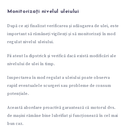
Monitorizați nivelul uleiului
După ce ați finalizat verificarea și adăugarea de ulei, este
important să rămâneți vigilenți și să monitorizați în mod
regulat nivelul uleiului.
Fii atent la dipstrick și verifică dacă există modificări ale
nivelului de ulei în timp.
Inspectarea în mod regulat a uleiului poate observa
rapid eventualele scurgeri sau probleme de consum
potențiale.
Această abordare proactivă garantează că motorul dvs.
de mașini rămâne bine lubrifiat și funcționează în cel mai
bun caz.