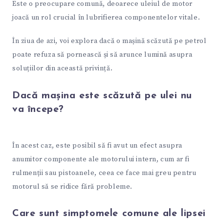
Este o preocupare comună, deoarece uleiul de motor
joacă un rol crucial în lubrifierea componentelor vitale.
În ziua de azi, voi explora dacă o mașină scăzută pe petrol
poate refuza să pornească și să arunce lumină asupra
soluțiilor din această privință.
Dacă mașina este scăzută pe ulei nu
va începe?
În acest caz, este posibil să fi avut un efect asupra
anumitor componente ale motorului intern, cum ar fi
rulmenții sau pistoanele, ceea ce face mai greu pentru
motorul să se ridice fără probleme.
Care sunt simptomele comune ale lipsei