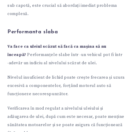
sub capotă, este crucial să abordați imediat problema
complexă.
Performanta slaba
Va face ca uleiul scăzut să facă ca mașina să nu
înceapă?
Performanțele slabe într -un vehicul pot fi într
-adevăr un indiciu al nivelului scăzut de ulei.
Nivelul insuficient de lichid poate crește frecarea și uzura
excesivă a componentelor, forțând motorul auto să
funcționeze necorespunzător.
Verificarea în mod regulat a nivelului uleiului și
adăugarea de ulei, după cum este necesar, poate menține
sănătatea motoarelor și se poate asigura că funcționează