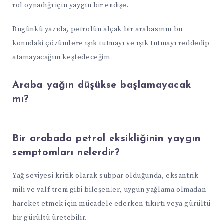
rol oynadığı için yaygın bir endişe.
Bugünkü yazıda, petrolün alçak bir arabasının bu
konudaki çözümlere ışık tutmayı ve ışık tutmayı reddedip
atamayacağını keşfedeceğim.
Araba yağın düşükse başlamayacak
mı?
Bir arabada petrol eksikliğinin yaygın
semptomları nelerdir?
Yağ seviyesi kritik olarak subpar olduğunda, eksantrik
mili ve valf treni gibi bileşenler, uygun yağlama olmadan
hareket etmek için mücadele ederken tıkırtı veya gürültü
bir gürültü üretebilir.