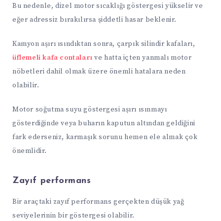
Bu nedenle, dizel motor sıcaklığı göstergesi yükselir ve
eğer adressiz bırakılırsa şiddetli hasar beklenir.
Kamyon aşırı ısındıktan sonra, çarpık silindir kafaları,
üflemeli kafa contaları
ve hatta içten yanmalı motor
nöbetleri dahil olmak üzere önemli hatalara neden
olabilir.
Motor soğutma suyu göstergesi aşırı ısınmayı
gösterdiğinde veya buharın kaputun altından geldiğini
fark ederseniz, karmaşık sorunu hemen ele almak çok
önemlidir.
Zayıf performans
Bir araçtaki zayıf performans gerçekten düşük yağ
seviyelerinin bir göstergesi olabilir.