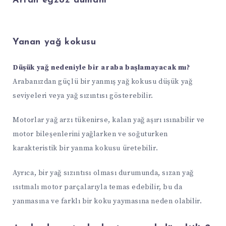
Artan egzoz dumanı
Yanan yağ kokusu
Düşük yağ nedeniyle bir araba başlamayacak mı?
Arabanızdan güçlü bir yanmış yağ kokusu düşük yağ
seviyeleri veya yağ sızıntısı gösterebilir.
Motorlar yağ arzı tükenirse, kalan yağ aşırı ısınabilir ve
motor bileşenlerini yağlarken ve soğuturken
karakteristik bir yanma kokusu üretebilir.
Ayrıca, bir yağ sızıntısı olması durumunda, sızan yağ
ısıtmalı motor parçalarıyla temas edebilir, bu da
yanmasına ve farklı bir koku yaymasına neden olabilir.