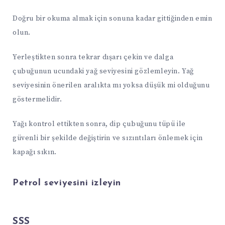
Doğru bir okuma almak için sonuna kadar gittiğinden emin
olun.
Yerleştikten sonra tekrar dışarı çekin ve dalga
çubuğunun ucundaki yağ seviyesini gözlemleyin. Yağ
seviyesinin önerilen aralıkta mı yoksa düşük mi olduğunu
göstermelidir.
Yağı kontrol ettikten sonra, dip çubuğunu tüpü ile
güvenli bir şekilde değiştirin ve sızıntıları önlemek için
kapağı sıkın.
Petrol seviyesini izleyin
SSS