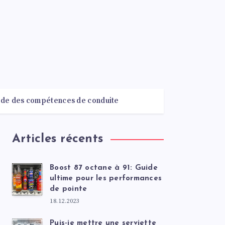
ide des compétences de conduite
ification des performances
Articles récents
Boost 87 octane à 91: Guide
ultime pour les performances
de pointe
18.12.2023
Puis-je mettre une serviette