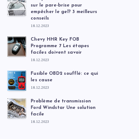
sur le pare-brise pour
empêcher le gel? 3 meilleurs
conseils
18.12.2023
Chevy HHR Key FOB
Programme 7 Les étapes
faciles doivent savoir
18.12.2023
Fusible OBD2 soufflé: ce qui
les cause
18.12.2023
Problème de transmission
Ford Windstar Une solution
facile
18.12.2023