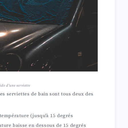
ide d'une serviette
les serviettes de bain sont tous deux des
 température (jusqu'à 15 degrés
rature baisse en dessous de 15 degrés