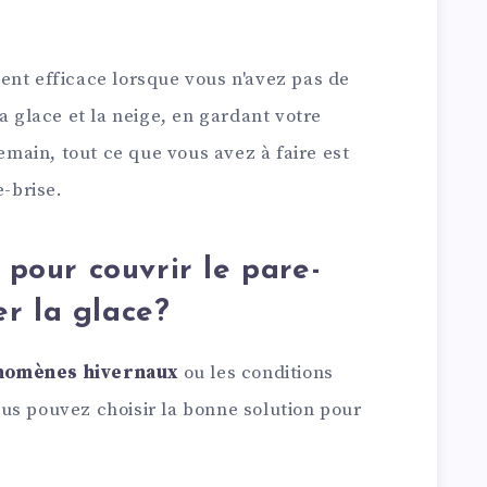
ent efficace lorsque vous n'avez pas de
a glace et la neige, en gardant votre
demain, tout ce que vous avez à faire est
e-brise.
r pour couvrir le pare-
r la glace?
énomènes hivernaux
ou les conditions
us pouvez choisir la bonne solution pour