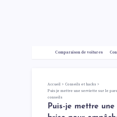
Comparaison de voitures
Con
Outil et équipement
Que
Accueil
Conseils et hacks
Puis-je mettre une serviette sur le pa
conseils
Puis-je mettre une 