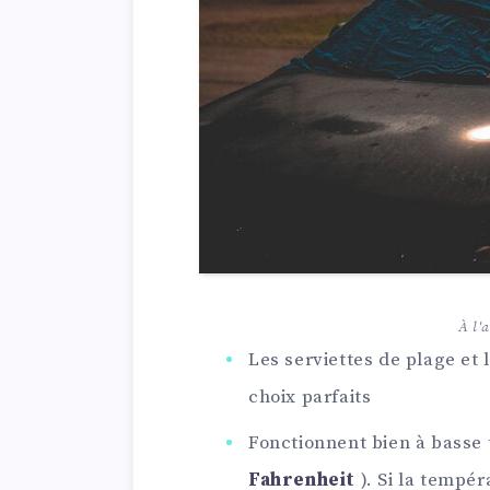
À l'a
Les serviettes de plage et 
choix parfaits
Fonctionnent bien à basse
Fahrenheit
). Si la tempé