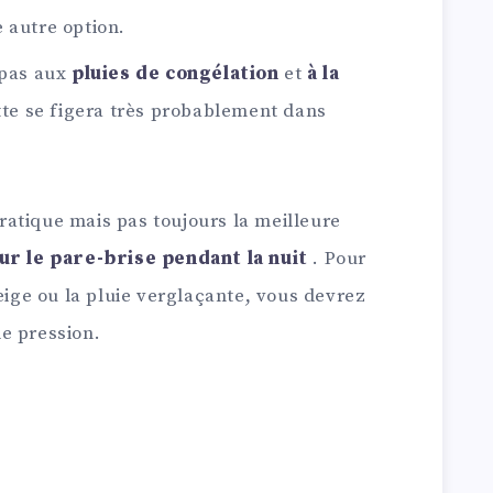
 autre option.
 pas aux
pluies de congélation
et
à la
ette se figera très probablement dans
 pratique mais pas toujours la meilleure
ur le pare-brise pendant la nuit
. Pour
neige ou la pluie verglaçante, vous devrez
e pression.