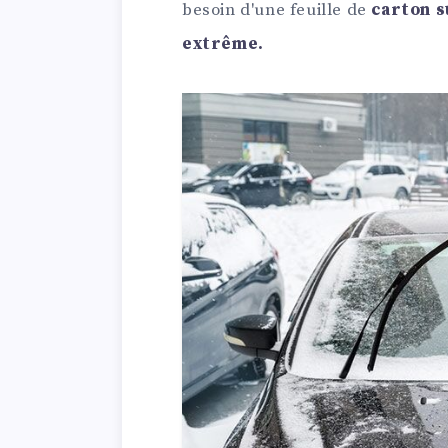
besoin d'une feuille de
carton s
extrême.