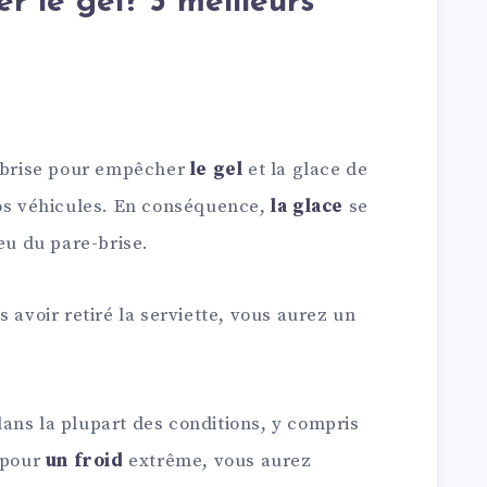
r le gel? 3 meilleurs
e-brise pour empêcher
le gel
et la glace de
vos véhicules. En conséquence,
la glace
se
eu du pare-brise.
 avoir retiré la serviette, vous aurez un
ans la plupart des conditions, y compris
, pour
un froid
extrême, vous aurez