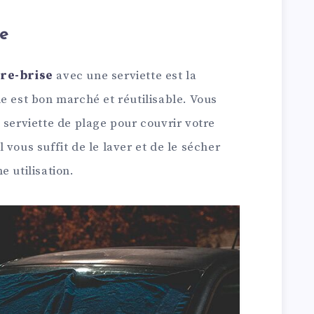
te
are-brise
avec une serviette est la
e est bon marché et réutilisable. Vous
 serviette de plage pour couvrir votre
il vous suffit de le laver et de le sécher
e utilisation.