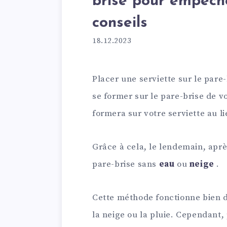
brise pour empêche
conseils
18.12.2023
Placer une serviette sur le par
se former sur le pare-brise de 
formera sur votre serviette au li
Grâce à cela, le lendemain, après
pare-brise sans
eau
ou
neige
.
Cette méthode fonctionne bien d
la neige ou la pluie. Cependant