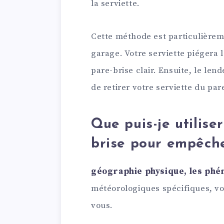
la serviette.
Cette méthode est particulièrem
garage. Votre serviette piégera l
pare-brise clair. Ensuite, le len
de retirer votre serviette du par
Que puis-je utilise
brise pour empêche
géographie physique, les ph
météorologiques spécifiques, vo
vous.