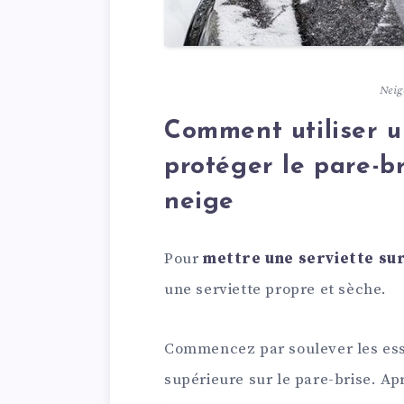
Neig
Comment utiliser u
protéger le pare-br
neige
Pour
mettre une serviette su
une serviette propre et sèche.
Commencez par soulever les essu
supérieure sur le pare-brise. Apr