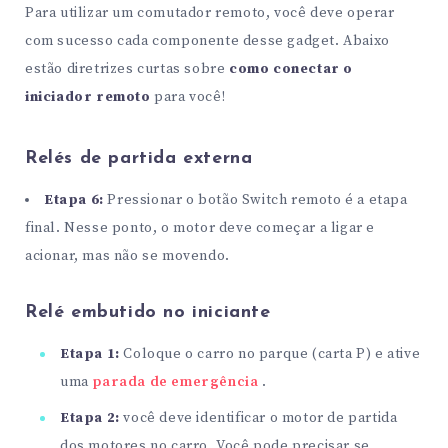
Para utilizar um comutador remoto, você deve operar
com sucesso cada componente desse gadget. Abaixo
estão diretrizes curtas sobre
como conectar o
iniciador remoto
para você!
Relés de partida externa
Etapa 6:
Pressionar o botão Switch remoto é a etapa
final. Nesse ponto, o motor deve começar a ligar e
acionar, mas não se movendo.
Relé embutido no iniciante
Etapa 1:
Coloque o carro no parque (carta P) e ative
uma
parada de emergência
.
Etapa 2:
você deve identificar o motor de partida
dos motores no carro. Você pode precisar se