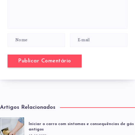
Artigos Relacionados
Iniciar o carro com sintomas e consequências de gás
antigos