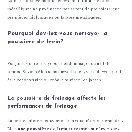
Bien que des freins plus chers, métalliques et semi-
métalliques ne produisent pas autant de poussière que
les pièces biologiques ou faibles métalliques.
Pourquoi devriez-vous nettoyer la
poussière de frein?
Vos jantes seront rayées et endommagées au fil du
temps. Si vous êtes sans surveillance, vous devrez peut-
être reconstruire ou refaire surface les jantes.
La poussière de freinage affecte les
performances de freinage
La petite saleté recouverte de la roue n'a rien à craindre.
Mais
une poussière de frein excessive sur les roues