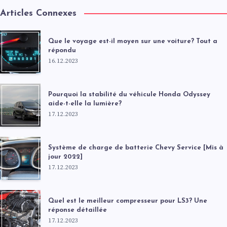
Articles Connexes
Que le voyage est-il moyen sur une voiture? Tout a
répondu
16.12.2023
Pourquoi la stabilité du véhicule Honda Odyssey
aide-t-elle la lumière?
17.12.2023
Système de charge de batterie Chevy Service [Mis à
jour 2022]
17.12.2023
Quel est le meilleur compresseur pour LS3? Une
réponse détaillée
17.12.2023