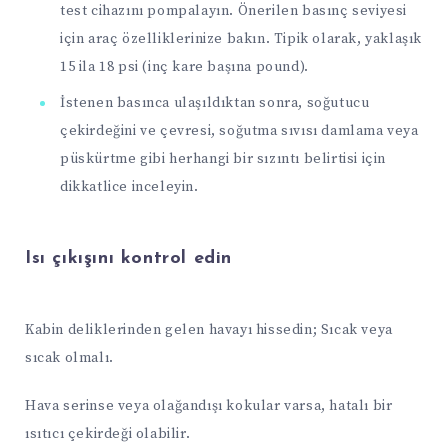
test cihazını pompalayın. Önerilen basınç seviyesi
için araç özelliklerinize bakın. Tipik olarak, yaklaşık
15 ila 18 psi (inç kare başına pound).
İstenen basınca ulaşıldıktan sonra, soğutucu
çekirdeğini ve çevresi, soğutma sıvısı damlama veya
püskürtme gibi herhangi bir sızıntı belirtisi için
dikkatlice inceleyin.
Isı çıkışını kontrol edin
Kabin deliklerinden gelen havayı hissedin; Sıcak veya
sıcak olmalı.
Hava serinse veya olağandışı kokular varsa, hatalı bir
ısıtıcı çekirdeği olabilir.