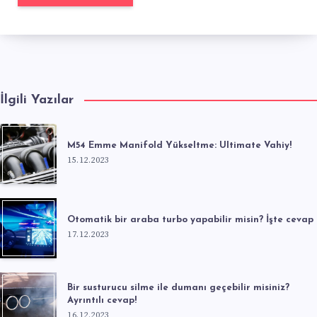
İlgili Yazılar
M54 Emme Manifold Yükseltme: Ultimate Vahiy!
15.12.2023
Otomatik bir araba turbo yapabilir misin? İşte cevap
17.12.2023
Bir susturucu silme ile dumanı geçebilir misiniz?
Ayrıntılı cevap!
16.12.2023