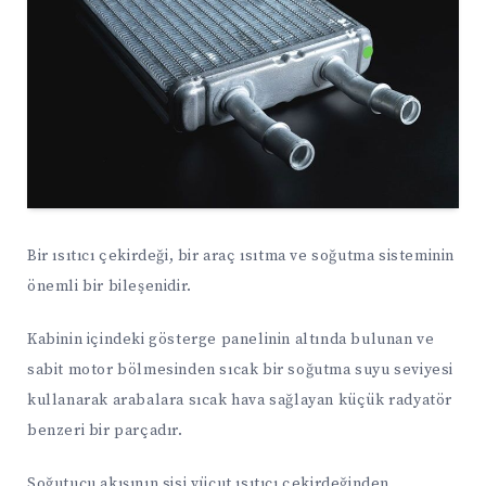
Bir ısıtıcı çekirdeği, bir araç ısıtma ve soğutma sisteminin
önemli bir bileşenidir.
Kabinin içindeki gösterge panelinin altında bulunan ve
sabit motor bölmesinden sıcak bir soğutma suyu seviyesi
kullanarak arabalara sıcak hava sağlayan küçük radyatör
benzeri bir parçadır.
Soğutucu akışının sisi vücut ısıtıcı çekirdeğinden