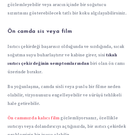
gözlemleyebilir veya aracın içinde bir soğutucu
sızıntısını gösterebilecek tatlı bir koku algılayabilirsiniz.
Ön camda sis veya film
Isıtıcı çekirdeği başarısız olduğunda ve sızdığında, sıcak
soğutma suyu buharlaştırır ve kabine girer, sisi
tıkalı
ısıtıcı çekirdeğinin semptomlarından
biri olan ön camı
üzerinde bırakır.
Bu yoğunlaşma, camda sisli veya puslu bir filme neden
olabilir, vizyonunuzu engelleyebilir ve sürüşü tehlikeli
hale getirebilir.
Ön camınızda kalıcı film
gözlemliyorsanız, özellikle
ısıtıcıyı veya dolandırıcıyı açtığınızda, bir ısıtıcı çekirdek