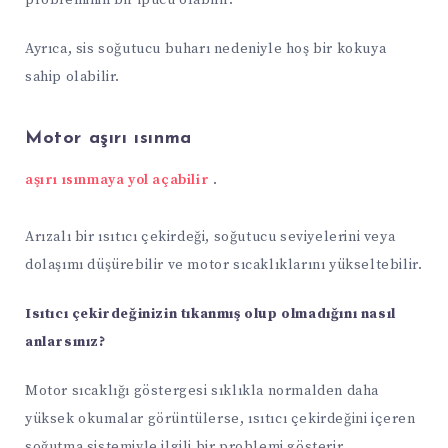
probleminin bir ipucu olabilir.
Ayrıca, sis soğutucu buharı nedeniyle hoş bir kokuya
sahip olabilir.
Motor aşırı ısınma
aşırı ısınmaya yol açabilir
.
Arızalı bir ısıtıcı çekirdeği, soğutucu seviyelerini veya
dolaşımı düşürebilir ve motor sıcaklıklarını yükseltebilir.
Isıtıcı çekirdeğinizin tıkanmış olup olmadığını nasıl
anlarsınız?
Motor sıcaklığı göstergesi sıklıkla normalden daha
yüksek okumalar görüntülerse, ısıtıcı çekirdeğini içeren
soğutma sistemiyle ilgili bir problemi gösterir.